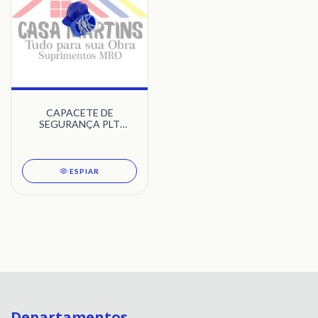
CAPACETE DE
SEGURANÇA PLT
CLASSE B COM
CARNEIRA PLASTCOR
ESPIAR
Departamentos