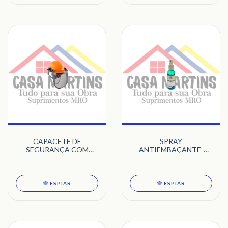
CAPACETE DE
SPRAY
SEGURANÇA COM
ANTIEMBAÇANTE-
PROTEÇÃO FACIAL E
120ML
ABAFADOR -
TECMATER
ESPIAR
ESPIAR