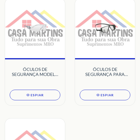
ÓCULOS DE
ÓCULOS DE
SEGURANÇA MODELO
SEGURANÇA PARA
MINOTAURO
COLHEITA AGRÍCOLA -
CANE VISION
ESPIAR
ESPIAR