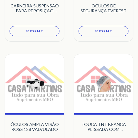
CARNEIRA SUSPENSÃO
ÓCULOS DE
PARA REPOSIÇÃO
SEGURANÇA EVEREST
CAPACETE MAX
ESPIAR
ESPIAR
ÓCULOS AMPLA VISÃO
TOUCA TNT BRANCA
ROSS 128 VALVULADO
PLISSADA COM
ELÁSTICO