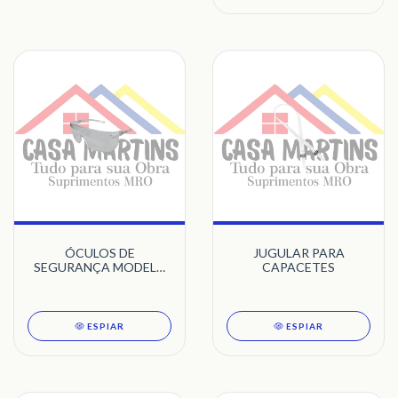
ÓCULOS DE
JUGULAR PARA
SEGURANÇA MODELO
CAPACETES
KAMALEON
ESPIAR
ESPIAR