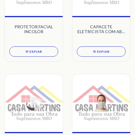
PROTETOR FACIAL
CAPACETE
INCOLOR
ELETRICISTA COM ABA
TOTAL ELT - CLASSE B
ESPIAR
ESPIAR