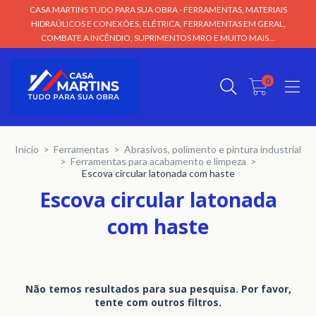
CASA MARTINS TUDO PARA SUA OBRA - FERRAMENTAS, MATERIAIS
HIDRAÚLICOS E CONEXÕES, ELÉTRICA, FERRAMENTAS EM GERAL,
COMBATE A INCÊNDIO, SUPRIMENTOS MRO E MUITO MAIS...
0
Início
>
Ferramentas
>
Abrasivos, polimento e pintura industrial
>
Ferramentas para acabamento e limpeza
>
Escova circular latonada com haste
Escova circular latonada
com haste
Não temos resultados para sua pesquisa. Por favor,
tente com outros filtros.