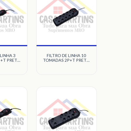
 LINHA 3
FILTRO DE LINHA 10
+T PRETO
TOMADAS 2P+T PRETO
RONIX
QUALITRONIX