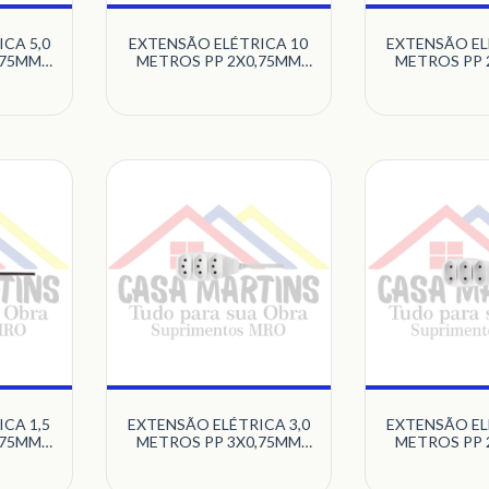
CA 5,0
EXTENSÃO ELÉTRICA 10
EXTENSÃO EL
,75MM
METROS PP 2X0,75MM
METROS PP 
2P 10A
COM 3 TOMADAS 2P 10A
COM 3 TOMAD
ICRAFT
PB PRETO MULTICRAFT
PB PRETO M
CA 1,5
EXTENSÃO ELÉTRICA 3,0
EXTENSÃO EL
,75MM
METROS PP 3X0,75MM
METROS PP 
2P 10A
COM 3 TOMADAS 2P+T
COM 3 TOMAD
ICRAFT
10A PB BRANCO
PB BRANCO M