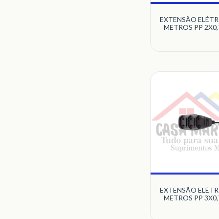
EXTENSÃO ELÉTRI
METROS PP 2X0
COM 3 TOMADAS 
PB BRANCO MULT
EXTENSÃO ELÉTRI
METROS PP 3X0
COM 3 TOMADAS 
PB BRANCO MULT