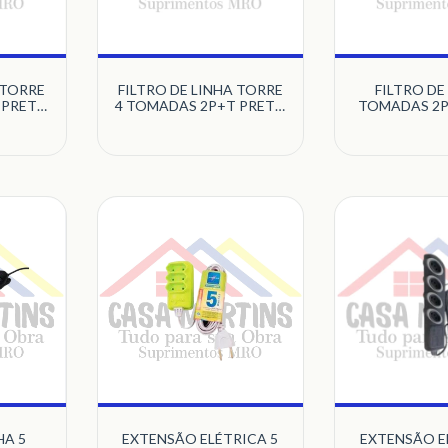
 TORRE
FILTRO DE LINHA TORRE
FILTRO DE
 PRETO
4 TOMADAS 2P+T PRETO
TOMADAS 2P
COM CABO
QUALIT
IX
QUALITRONIX
HA 5
EXTENSÃO ELÉTRICA 5
EXTENSÃO E