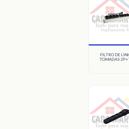
FILTRO DE LIN
TOMADAS 2P+
METAL BEG
MULTICRAF