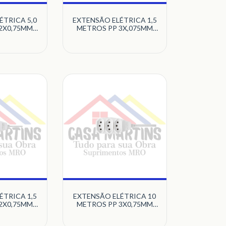
ÉTRICA 5,0
EXTENSÃO ELÉTRICA 1,5
2X0,75MM
METROS PP 3X,075MM
AS 2P 10A
COM 3 TOMADAS 2P+T
ULTICRAFT
10A PB BRANCO
MULTICRAFT
ÉTRICA 1,5
EXTENSÃO ELÉTRICA 10
2X0,75MM
METROS PP 3X0,75MM
AS 2P 10A
COM 3 TOMADAS 2P+T
ULTICRAFT
10A PB BRANCO