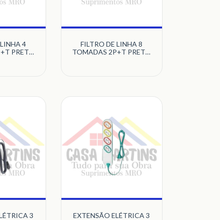
 LINHA 4
FILTRO DE LINHA 8
+T PRETO
TOMADAS 2P+T PRETO
RONIX
QUALITRONIX
LÉTRICA 3
EXTENSÃO ELÉTRICA 3