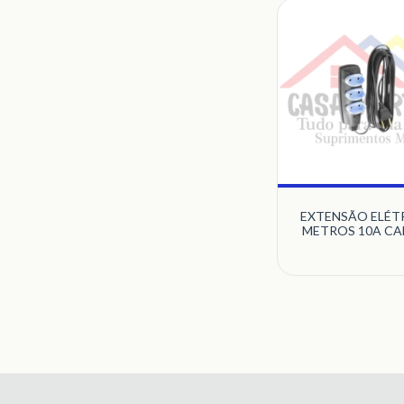
EXTENSÃO ELÉTR
METROS 10A CA
2X0 75MM GRA
DANEVA