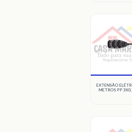
EXTENSÃO ELÉTRI
METROS PP 3X0
COM 3 TOMADAS
10A PB PRE
MULTICRAF