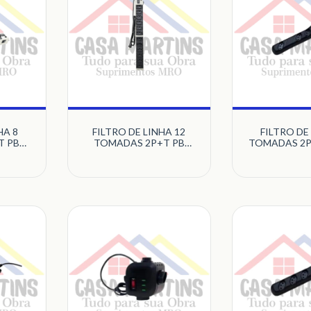
HA 8
FILTRO DE LINHA 12
FILTRO DE
T PB
TOMADAS 2P+T PB
TOMADAS 2P
E
METAL BEGE
QUALIT
T
MULTICRAFT