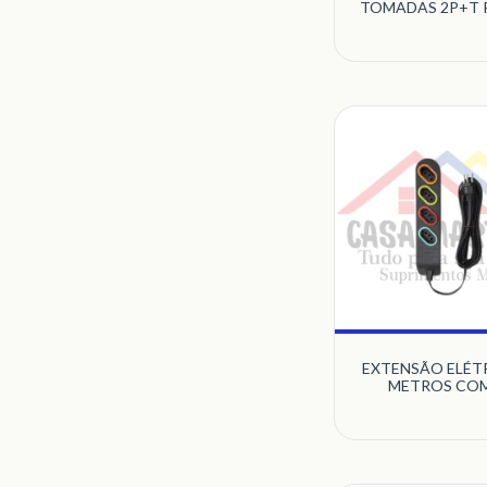
TOMADAS 2P+T 
QUALITRON
EXTENSÃO ELÉTR
METROS COM
TOMADAS 2P+T 
DANEVA