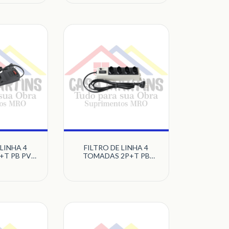
MULTICRAFT
 LINHA 4
FILTRO DE LINHA 4
+T PB PVC
TOMADAS 2P+T PB
TICRAFT
METAL MULTICRAFT