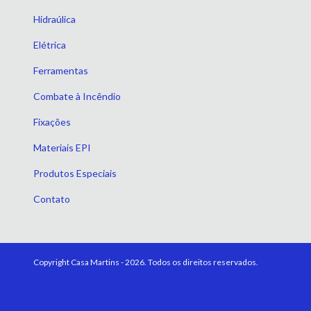
Hidraúlica
Elétrica
Ferramentas
Combate à Incêndio
Fixações
Materiais EPI
Produtos Especiais
Contato
Copyright Casa Martins - 2026. Todos os direitos reservados.