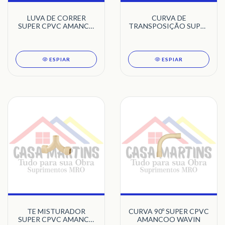
LUVA DE CORRER
CURVA DE
SUPER CPVC AMANCO
TRANSPOSIÇÃO SUPER
WAVIN
CPVC AMANCO WAVIN
ESPIAR
ESPIAR
TE MISTURADOR
CURVA 90º SUPER CPVC
SUPER CPVC AMANCO
AMANCOO WAVIN