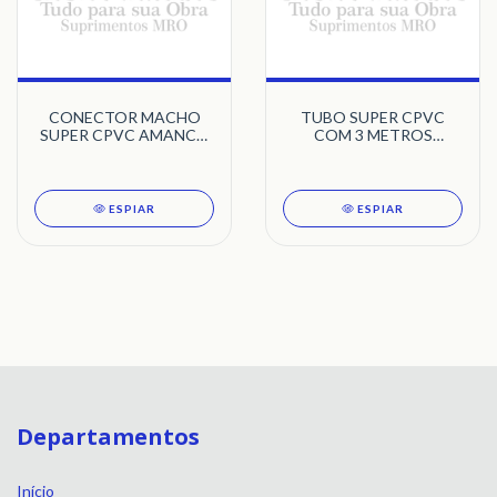
CONECTOR MACHO
TUBO SUPER CPVC
SUPER CPVC AMANCO
COM 3 METROS
WAVIN
AMANCO WAVIN
ESPIAR
ESPIAR
Departamentos
Início