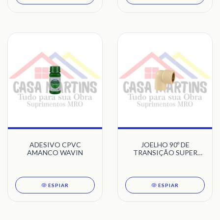
ADESIVO CPVC
JOELHO 90º DE
AMANCO WAVIN
TRANSIÇÃO SUPER
CPVC AMANCO WAVIN
ESPIAR
ESPIAR