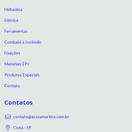
Hidraúlica
Elétrica
Ferramentas
Combate à Incêndio
Fixações
Materiais EPI
Produtos Especiais
Contato
Contatos
contato@acasamartins.com.br
Cotia - SP