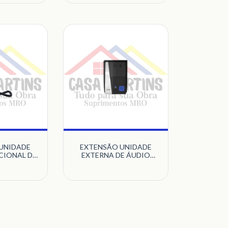
UNIDADE
EXTENSÃO UNIDADE
CIONAL DE
EXTERNA DE ÁUDIO
CO CLASS
PRETO ADVANCE-
210 HDL
CONNECT 90.02.10.003
HDL