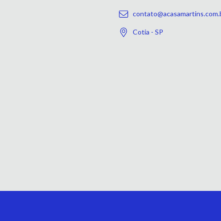
contato@acasamartins.com.
Cotia - SP