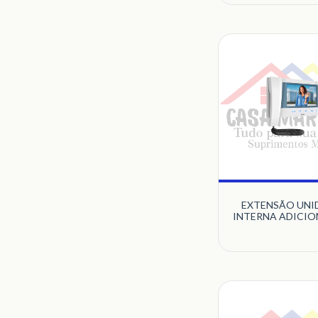
INTELBRA
EXTENSÃO UNI
INTERNA ADICIO
VÍDEO BRANCO 
WIFI CONNE
90.02.13.002 