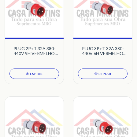
PLUG 2P+T 32A 380-
PLUG 3P+T 32A 380-
440V 9H VERMELHO
440V 6H VERMELHO
TRAMONTINA
TRAMONTINA
ESPIAR
ESPIAR