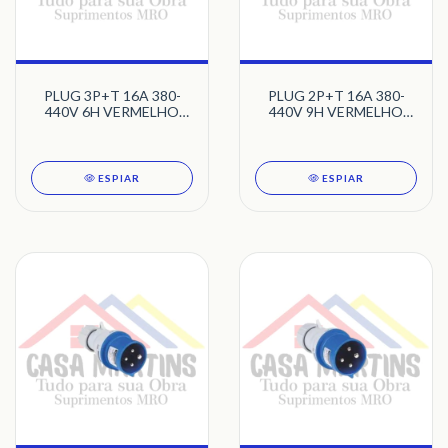
PLUG 3P+T 16A 380-
PLUG 2P+T 16A 380-
440V 6H VERMELHO
440V 9H VERMELHO
TRAMONTINA
TRAMONTINA
ESPIAR
ESPIAR