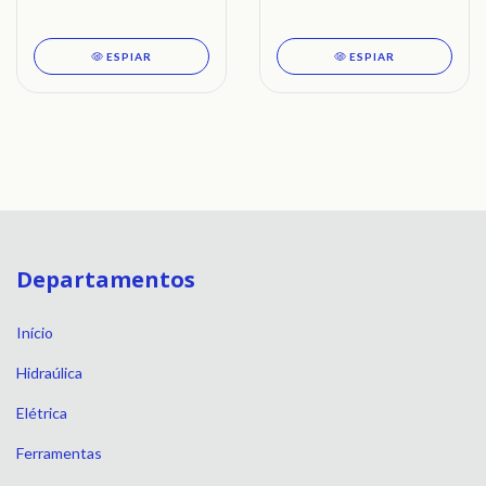
TRAMONTINA
TRAMONTINA
ESPIAR
ESPIAR
Departamentos
Início
Hidraúlica
Elétrica
Ferramentas