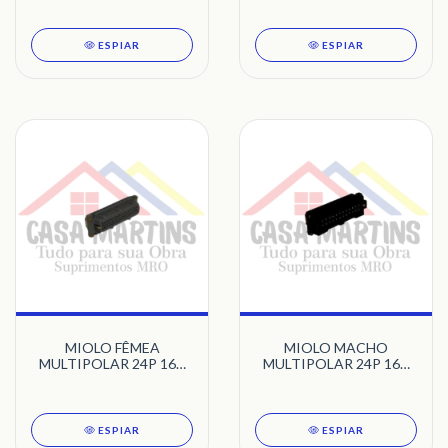
ESPIAR
ESPIAR
MIOLO FÊMEA
MIOLO MACHO
MULTIPOLAR 24P 16A
MULTIPOLAR 24P 16A
PRETO STECK
PRETO STECK
ESPIAR
ESPIAR