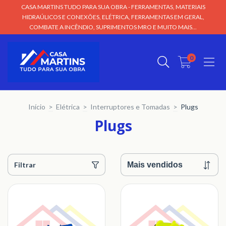
CASA MARTINS TUDO PARA SUA OBRA - FERRAMENTAS, MATERIAIS
HIDRAÚLICOS E CONEXÕES, ELÉTRICA, FERRAMENTAS EM GERAL,
COMBATE A INCÊNDIO, SUPRIMENTOS MRO E MUITO MAIS...
0
Início
>
Elétrica
>
Interruptores e Tomadas
>
Plugs
Plugs
Filtrar