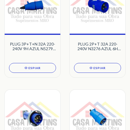
PLUG 3P+T+N 32A 220-
PLUG 2P+T 32A 220-
240V 9H AZUL N5279
240V N3276 AZUL 6H
NEWKON STECK
NEWKON STECK
ESPIAR
ESPIAR