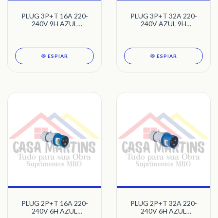
PLUG 3P+T 16A 220-
PLUG 3P+T 32A 220-
240V 9H AZUL
240V AZUL 9H
TRAMONTINA
TRAMONTINA
ESPIAR
ESPIAR
PLUG 2P+T 16A 220-
PLUG 2P+T 32A 220-
240V 6H AZUL
240V 6H AZUL