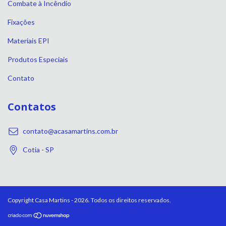
Combate à Incêndio
Fixações
Materiais EPI
Produtos Especiais
Contato
Contatos
contato@acasamartins.com.br
Cotia - SP
Copyright Casa Martins - 2026. Todos os direitos reservados.