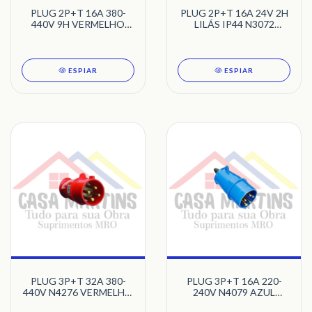
PLUG 2P+T 16A 380-
PLUG 2P+T 16A 24V 2H
440V 9H VERMELHO
LILÁS IP44 N3072
NEWKON N3079 STECK
NEWKON STECK
ESPIAR
ESPIAR
PLUG 3P+T 32A 380-
PLUG 3P+T 16A 220-
440V N4276 VERMELHO
240V N4079 AZUL
6H NEWKON STECK
NEWKON STECK