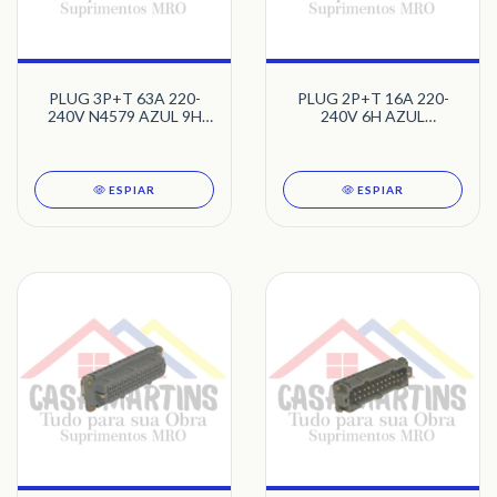
PLUG 3P+T 63A 220-
PLUG 2P+T 16A 220-
240V N4579 AZUL 9H
240V 6H AZUL
NEWKON STECK
NEWKON N3076 STECK
ESPIAR
ESPIAR