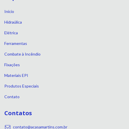
Início
Hidraúlica
Elétrica
Ferramentas
Combate à Incêndio
Fixações
Materiais EPI
Produtos Especiais
Contato
Contatos
contato@acasamartins.com.br