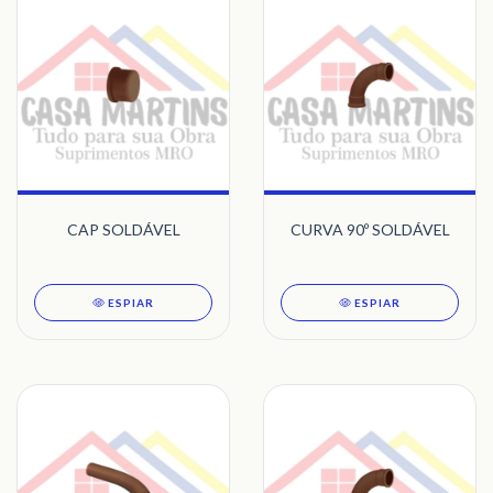
CAP SOLDÁVEL
CURVA 90º SOLDÁVEL
ESPIAR
ESPIAR