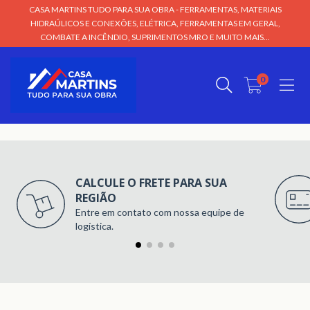
CASA MARTINS TUDO PARA SUA OBRA - FERRAMENTAS, MATERIAIS
HIDRAÚLICOS E CONEXÕES, ELÉTRICA, FERRAMENTAS EM GERAL,
COMBATE A INCÊNDIO, SUPRIMENTOS MRO E MUITO MAIS...
0
CALCULE O FRETE PARA SUA
REGIÃO
Entre em contato com nossa equipe de
logística.