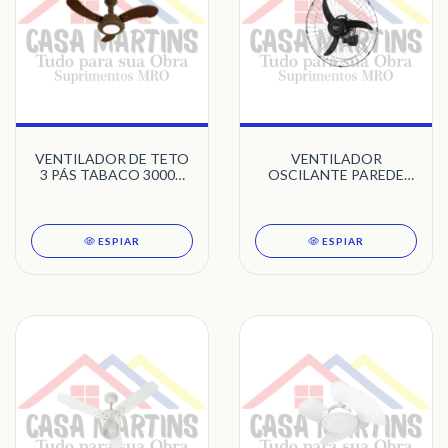
VENTILADOR DE TETO
VENTILADOR
3 PÁS TABACO 3000K
OSCILANTE PAREDE
ONE LED VENTI-DELTA
60CM BIVOLT 140W
PRETO 3 PÁS METAL
TRON BIVOLT
ESPIAR
ESPIAR