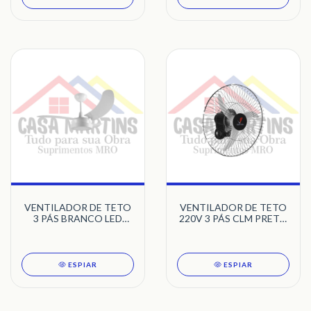
VENTILADOR DE TETO
VENTILADOR DE TETO
3 PÁS BRANCO LED
220V 3 PÁS CLM PRETO
5500K BUZIOS MAX
LED 6500K LYKAN 1525
TRON
TRON
ESPIAR
ESPIAR