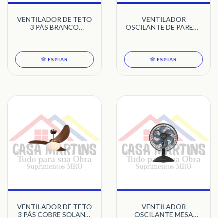
VENTILADOR DE TETO
VENTILADOR
3 PÁS BRANCO
OSCILANTE DE PAREDE
AVENTADOR TRON
60CM BRANCO 3 PÁS
BIVOLT COM GRADE
AÇO VENTI-DELTA
ESPIAR
ESPIAR
VENTILADOR DE TETO
VENTILADOR
3 PÁS COBRE SOLANO
OSCILANTE MESA