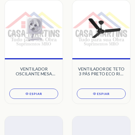
VENTILADOR
VENTILADOR DE TETO
OSCILANTE MESA
3 PÁS PRETO ECO RIO
30CM 127V DELTA
NEW TRON
TURBI BRANCO
VENTIDELTA
ESPIAR
ESPIAR