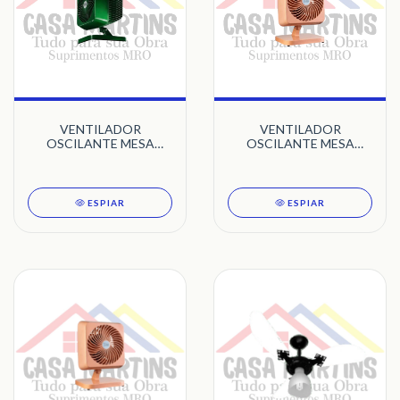
VENTILADOR
VENTILADOR
OSCILANTE MESA
OSCILANTE MESA
30CM 127V DELTA
30CM 127 DELTA TURBI
TURBI VERDE VENTI-
ROSA VENTI-DELTA
DELTA
ESPIAR
ESPIAR