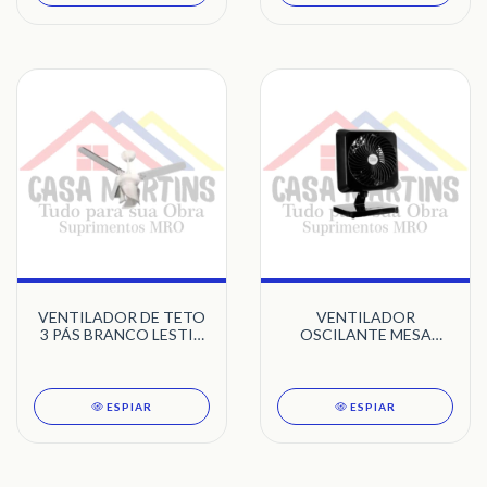
VENTILADOR DE TETO
VENTILADOR
3 PÁS BRANCO LESTIA
OSCILANTE MESA
TRANSPARENTE TRON
30CM 127V DELTA
TURBI PRETO
VENTIDELTA
ESPIAR
ESPIAR