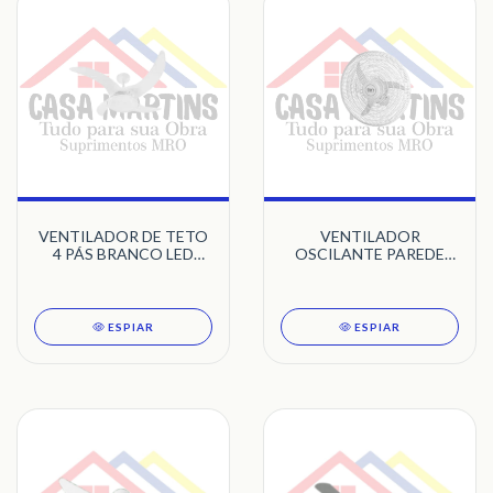
VENTILADOR DE TETO
VENTILADOR
4 PÁS BRANCO LED
OSCILANTE PAREDE
55000K MAREIRO
60CM BIVOLT 140W
TRON
BRANCO 3 PÁS TRON
BIVOLT
ESPIAR
ESPIAR