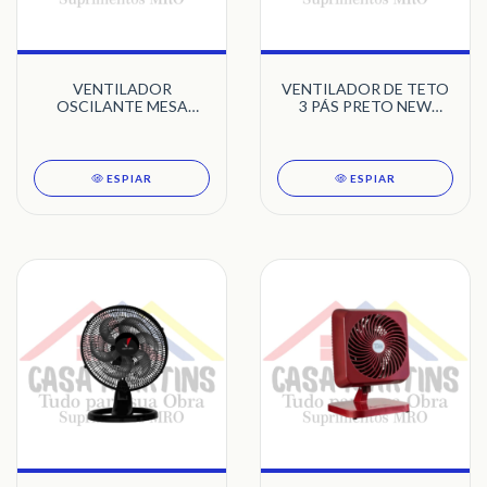
VENTILADOR
VENTILADOR DE TETO
OSCILANTE MESA
3 PÁS PRETO NEW
30CM 127 DELTA TURBI
CRISTAL LIGHT VENTI-
ROSA VENTI-DELTA
DELTA 220V
ESPIAR
ESPIAR