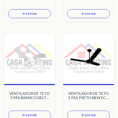
DELTA VENTI-DELTA
AVENTADOR STILO
127V
TRON
ESPIAR
ESPIAR
VENTILADOR DE TETO
VENTILADOR DE TETO
3 PÁS BRANCO DELTA
3 PÁS PRETO NEW ECO
FIT VENTI-DELTA
VENTI-DELTA
ESPIAR
ESPIAR