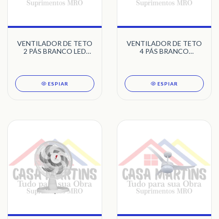
VENTILADOR DE TETO
VENTILADOR DE TETO
2 PÁS BRANCO LED
4 PÁS BRANCO
5500K EURO TRON
SALVANTE 127V TRON
220V
ESPIAR
ESPIAR