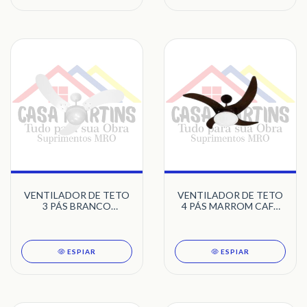
VENTILADOR DE TETO
VENTILADOR DE TETO
3 PÁS BRANCO
4 PÁS MARROM CAFÉ
MONTANA VENTI-
LED 5500K MAREIRO
DELTA
TRON
ESPIAR
ESPIAR