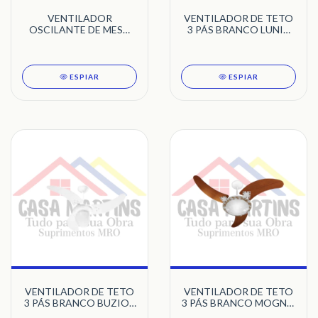
VENTILADOR
VENTILADOR DE TETO
OSCILANTE DE MESA
3 PÁS BRANCO LUNIK
50CM BRANCO 6 PÁS
VENTI-DELTA
BIVOLT VENTURA COM
GRADE VENTI-DELTA
ESPIAR
ESPIAR
VENTILADOR DE TETO
VENTILADOR DE TETO
3 PÁS BRANCO BUZIOS
3 PÁS BRANCO MOGNO
MAX TRON
VENTUS VENTI-DELTA