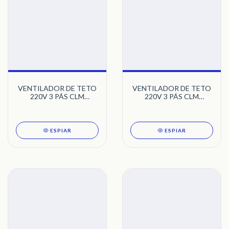
VENTILADOR DE TETO
VENTILADOR DE TETO
220V 3 PÁS CLM
220V 3 PÁS CLM
BRANCO LED 3000K
BRANCO LED LYKAN
LYKAN 1523 TRON
1389 TRON
ESPIAR
ESPIAR